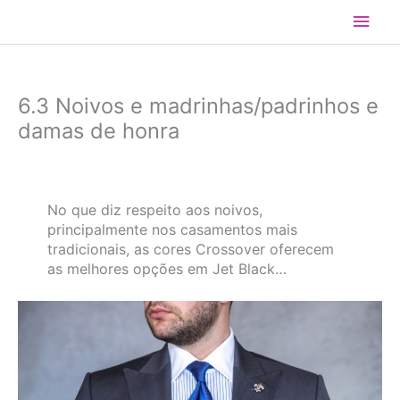
Ir
Men
para
o
princ
conteúdo
6.3 Noivos e madrinhas/padrinhos e
damas de honra
No que diz respeito aos noivos,
principalmente nos casamentos mais
tradicionais, as cores Crossover oferecem
as melhores opções em Jet Black…