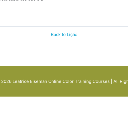
Back to Lição
© 2026
Leatrice Eiseman Online Color Training Courses
| All Ri