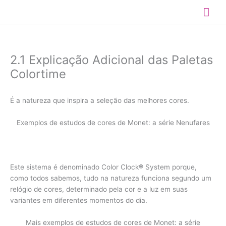
Ir
Me
para
o
prin
conteúdo
2.1 Explicação Adicional das Paletas
Colortime
É a natureza que inspira a seleção das melhores cores.
Exemplos de estudos de cores de Monet: a série Nenufares
Este sistema é denominado Color Clock® System porque,
como todos sabemos, tudo na natureza funciona segundo um
relógio de cores, determinado pela cor e a luz em suas
variantes em diferentes momentos do dia.
Mais exemplos de estudos de cores de Monet: a série