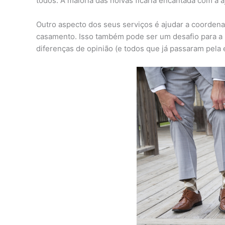
todos. A maioria das noivas ficaria encantada com a a
Outro aspecto dos seus serviços é ajudar a coordena
casamento. Isso também pode ser um desafio para a 
diferenças de opinião (e todos que já passaram pela