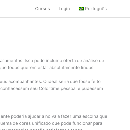
Cursos
Login
Português
samentos. Isso pode incluir a oferta de análise de
que todos querem estar absolutamente lindos.
eus acompanhantes. O ideal seria que fosse feito
vo, conhecessem seu Colortime pessoal e pudessem
mente poderia ajudar a noiva a fazer uma escolha que
uema de cores unificado que pode funcionar para