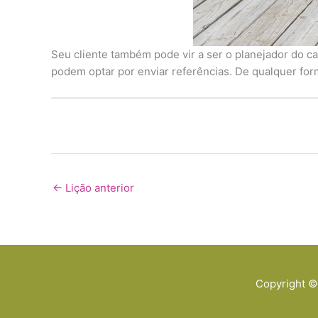
Seu cliente também pode vir a ser o planejador do c
podem optar por enviar referências. De qualquer for
←
Lição anterior
Copyright 