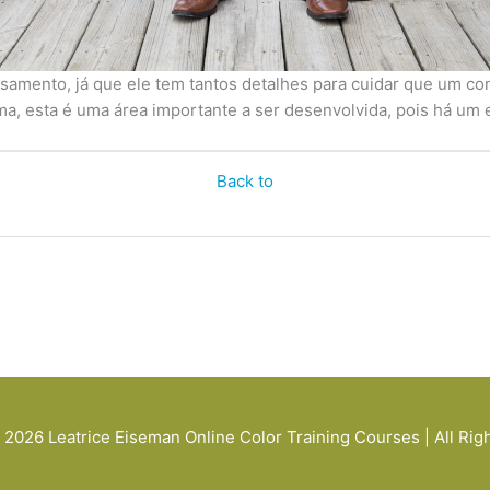
asamento, já que ele tem tantos detalhes para cuidar que um co
ma, esta é uma área importante a ser desenvolvida, pois há um 
Back to
© 2026
Leatrice Eiseman Online Color Training Courses
| All Ri