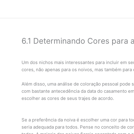
Ir
para
o
conteúdo
6.1 Determinando Cores para 
Um dos nichos mais interessantes para incluir em seu
cores, não apenas para os noivos, mas também para 
Além disso, uma análise de coloração pessoal pode s
com bastante antecedência da data do casamento em 
escolher as cores de seus trajes de acordo.
Se a preferência da noiva é escolher uma cor para t
seria adequada para todos. Pense no conceito de co