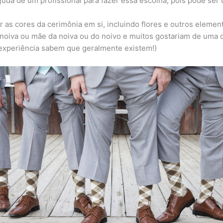
juda de um profissional para fazer essa escolha, pois pode ser 
r as cores da cerimônia em si, incluindo flores e outros eleme
noiva ou mãe da noiva ou do noivo e muitos gostariam de uma o
 experiência sabem que geralmente existem!)