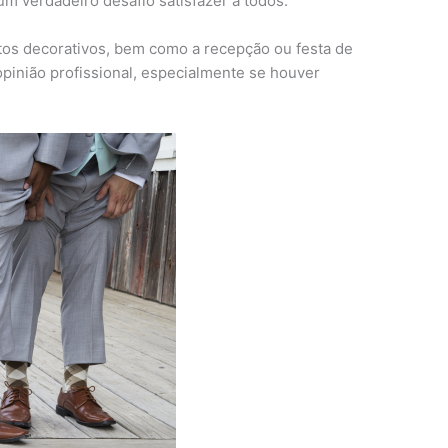
um verdadeiro desafio satisfazer a todos.
ntos decorativos, bem como a recepção ou festa de
pinião profissional, especialmente se houver