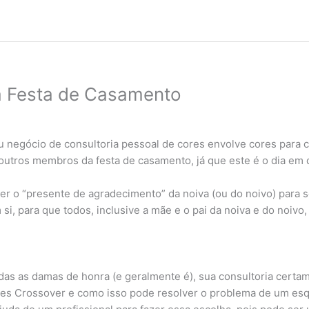
a Festa de Casamento
 negócio de consultoria pessoal de cores envolve cores para ca
outros membros da festa de casamento, já que este é o dia em 
er o “presente de agradecimento” da noiva (ou do noivo) para s
si, para que todos, inclusive a mãe e o pai da noiva e do noi
odas as damas de honra (e geralmente é), sua consultoria certa
res Crossover e como isso pode resolver o problema de um esq