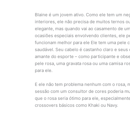
Blaine é um jovem ativo. Como ele tem um n
interiores, ele não precisa de muitos ternos o
elegante, mas quando vai ao casamento de um
ocasiões especiais envolvendo clientes, ele 
funcionam melhor para ele Ele tem uma pele 
saudável. Seu cabelo é castanho claro e seus 
amante do esporte – como participante e obs
pele rosa, uma gravata rosa ou uma camisa ro
para ele.
E ele não tem problema nenhum com o rosa, m
sessão com um consultor de cores poderia m
que o rosa seria ótimo para ele, especialmen
crossovers básicos como Khaki ou Navy.